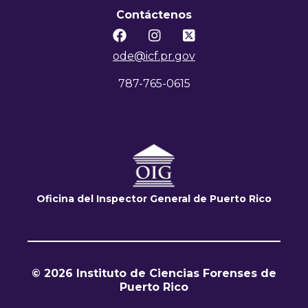
Contáctenos



ode@icf.pr.gov
787-765-0615
Oficina del Inspector General de Puerto Rico
© 2026 Instituto de Ciencias Forenses de
Puerto Rico